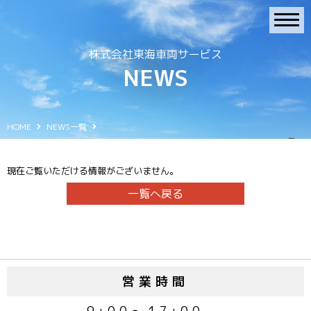
株式会社東海車両サービス
NEWS
HOME
NEWS一覧
現在ご覧いただける情報がございません。
一覧へ戻る
営業時間